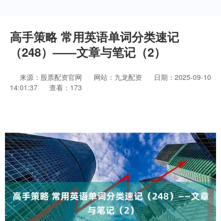
高手策略 常用英语单词分类速记
（248）——文章与笔记（2）
来源：股票配资官网
网站：九龙配资
日期：2025-09-10
14:01:37
查看：173