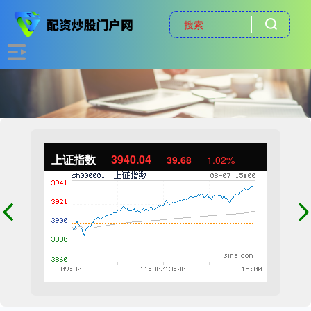
上证指数
3940.04
39.68
1.02%