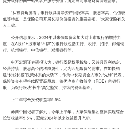
提升银保协同一站式客户服务价值，满足当前市场财富管理需求。
“从投资角度看，银行股具备净资产回报率高、股息率高、估值较
低等特点，是保险公司开展长期价值投资的重要选项。”大家保险有关
人士称。
公开信息显示，2024年以来保险资金加大对上市银行的增持力
度，在A股和H股市场“举牌”的银行股包括工行、农行、招行、邮储银
行、杭州银行、中信银行、郑州银行等。
申万宏源证券研报认为，银行既是权重板块，又兼具盈利稳定、
经营持续、股息高位的稀缺属性，尤为匹配险资的需求。在加快构
建“长钱长投”政策体系的大势下，作为中长期资金入市的“先锋”代表，
保险资金有望持续配置高股息、较优净资产收益率（ROE）的银行
股，为银行板块“长牛”奠定坚实、持续的资金基础。
上半年综合投资收益率5.5%
券商中国记者了解到，今年上半年，大家保险集团整体实现综合
投资收益率5.5%，延续2024年以来收益提升态势。