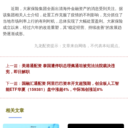
近期，大家保险集团全面出清海外金融资产的消息受到关注。据
该集团相关人士介绍，处置工作克服了疫情的不利影响，充分抓住了
当地市场利率上行的有利时机，总体实现了大幅处置盈利。大家保险
成立以来，经过六年的改造重塑，其“稳定经营、持续改善”的发展趋
势逐渐成形。
九龙配资提示：文章来自网络，不代表本站观点。
上一篇：
美港通配资 泰国遭停职总理佩通坦被宪法法院裁决违
宪，即日解职
下一篇：
国融汇通配资 阿里巴巴资本开支超预期，创业板人工智
能ETF华夏（159381）盘中涨超4%，中际旭创涨近8%
相关文章