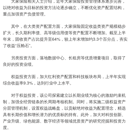
大家保险相关人士介绍，近年大家保险投资管理体系逐步完善，
以绝对收益为目标的投资方法论逐步确立，不断优化资产配置结构，
重点加强资产负债管理。
其中，在大类资产配置方面，大家保险固定收益类资产规模稳步
扩大，长久期利率债、高等级信用债等资产配置不断增加。截至上半
年末，固收资产占比提升至64%，较上年末增加约3.3个百分点，夯实
了收益“压舱石”。
另类投资方面，落地数据中心、长租房等优质增量项目，取得了
良好的投资业绩。
权益投资方面，加大红利资产配置和科技板块布局，上半年实现
综合收益率9.3%，达到行业中上水平。
对于权益投资，该公司探索建立以长期业绩为核心的激励约束机
制，加强全经营链条的长周期考核机制。同时，将实施二级权益资产
分层管理机制，设置权益战略盘，以贡献绝对收益为配置理念，精选
具有长期价值和增长潜力的优质标的持有。此外，加大对科技创新、
产业升级、绿色能源、数字经济等领域优质资产的研究挖掘和投资力
度。