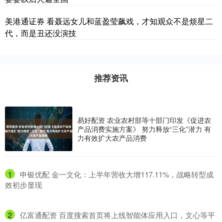
美港通证券 看聂远女儿和蓝盈莹飙戏，才知观众不是烦星二
代，而是丑还没演技
推荐资讯
易好配资 农业农村部等十部门印发《促进农
产品消费实施方案》 努力释放“三化”潜力 有
力有效扩大农产品消费
1
​申银优配 金一文化：上半年营收大增117.11%，战略转型成
效初步显现
2
​亿富通配资 百度搜索首页将上线智能体应用入口，文心等平