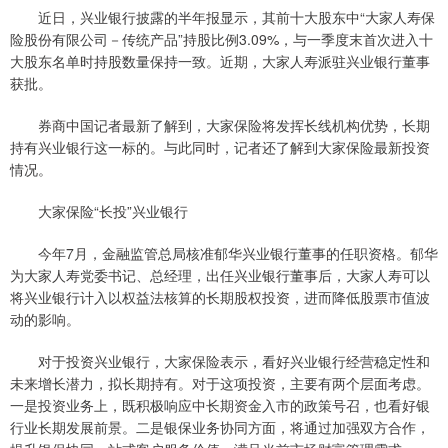
近日，兴业银行披露的半年报显示，其前十大股东中“大家人寿保
险股份有限公司－传统产品”持股比例3.09%，与一季度末首次进入十
大股东名单时持股数量保持一致。近期，大家人寿派驻兴业银行董事
获批。
券商中国记者最新了解到，大家保险将发挥长线机构优势，长期
持有兴业银行这一标的。与此同时，记者还了解到大家保险最新投资
情况。
大家保险“长投”兴业银行
今年7月，金融监管总局核准郁华兴业银行董事的任职资格。郁华
为大家人寿党委书记、总经理，出任兴业银行董事后，大家人寿可以
将兴业银行计入以权益法核算的长期股权投资，进而降低股票市值波
动的影响。
对于投资兴业银行，大家保险表示，看好兴业银行经营稳定性和
未来增长潜力，拟长期持有。对于这项投资，主要有两个层面考虑。
一是投资业务上，既积极响应中长期资金入市的政策号召，也看好银
行业长期发展前景。二是银保业务协同方面，将通过加强双方合作，