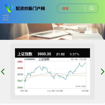
上证指数
3900.35
21.92
0.57%