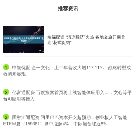
推荐资讯
哈福配资 “清凉经济”火热 各地文旅开启暑
期“花式促销”
1
​申银优配 金一文化：上半年营收大增117.11%，战略转型成
效初步显现
2
​亿富通配资 百度搜索首页将上线智能体应用入口，文心等平
台AI应用将接入
3
​国融汇通配资 阿里巴巴资本开支超预期，创业板人工智能
ETF华夏（159381）盘中涨超4%，中际旭创涨近8%