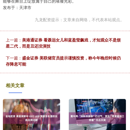
能够在舞台上绽放属于自己的璀璨光彩。
发布于：天津市
九龙配资提示：文章来自网络，不代表本站观点。
上一篇：
美港通证券 看聂远女儿和蓝盈莹飙戏，才知观众不是烦
星二代，而是丑还没演技
下一篇：
盛金证券 美联储官员提示谨慎投资，称今年晚些时候仍
存降息可能
相关文章