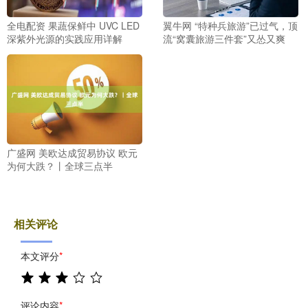
全电配资 果蔬保鲜中 UVC LED
翼牛网 “特种兵旅游”已过气，顶
深紫外光源的实践应用详解
流“窝囊旅游三件套”又怂又爽
广盛网 美欧达成贸易协议 欧元
为何大跌？丨全球三点半
相关评论
本文评分
*
评论内容
*