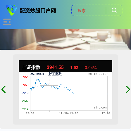
上证指数
3941.55
1.52
0.04%