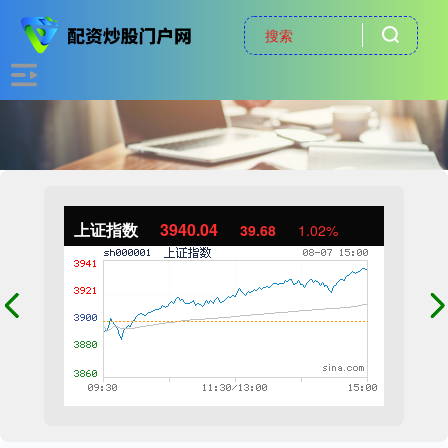
上证指数
3940.04
39.68
1.02%