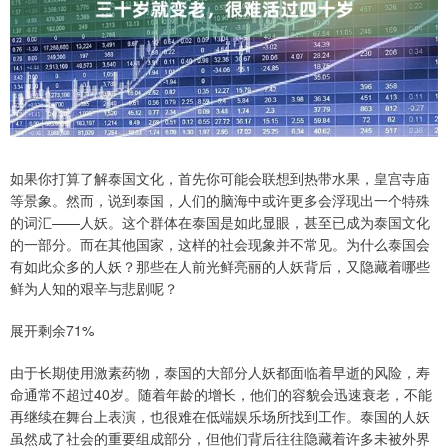
如果你打算了解泰国文化，首先你可能会联想到热带水果，皇宫寺庙
等景象。然而，说到泰国，人们的脑海中或许更多会浮现出一个特殊
的词汇——人妖。这个群体在泰国是如此显眼，甚至已成为泰国文化
的一部分。而在其他国家，这样的社会现象并不常见。为什么泰国会
有如此众多的人妖？那些在人前光鲜亮丽的人妖背后，又隐藏着哪些
鲜为人知的艰辛与悲剧呢？
展开剩余71%
由于长期使用激素药物，泰国的大部分人妖都面临着早逝的风险，寿
命通常不超过40岁。随着年龄的增长，他们的容貌会迅速衰老，不能
再继续在舞台上表演，也很难在低端娱乐场所找到工作。泰国的人妖
虽然成了社会的重要组成部分，但他们背后往往隐藏着许多未被外界