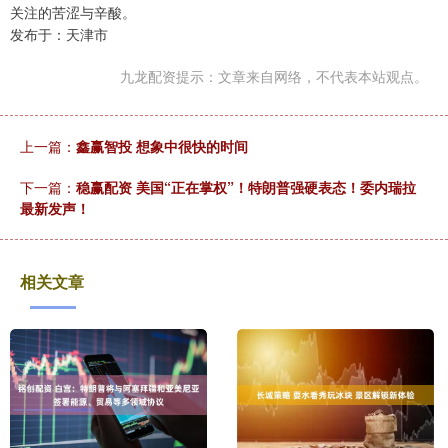
关注的苦涩与辛酸。
发布于：天津市
九龙配资提示：文章来自网络，不代表本站观点。
上一篇：
鑫赢智投 想象中很快的时间
下一篇：
稳赢配资 美国“正在掌权”！特朗普强硬表态！委内瑞拉
最新发声！
相关文章