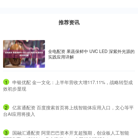
推荐资讯
全电配资 果蔬保鲜中 UVC LED 深紫外光源的
实践应用详解
1
​申银优配 金一文化：上半年营收大增117.11%，战略转型成
效初步显现
2
​亿富通配资 百度搜索首页将上线智能体应用入口，文心等平
台AI应用将接入
3
​国融汇通配资 阿里巴巴资本开支超预期，创业板人工智能