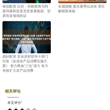
铭创配资 白宫：特朗普将与阿
长城策略 耍水看秀玩冰块 景区
塞拜疆和亚美尼亚签署能源、贸
解锁新体验
易等多领域协议
易好配资 农业农村部等十部门
印发《促进农产品消费实施方
案》 努力释放“三化”潜力 有力
有效扩大农产品消费
相关评论
本文评分
*